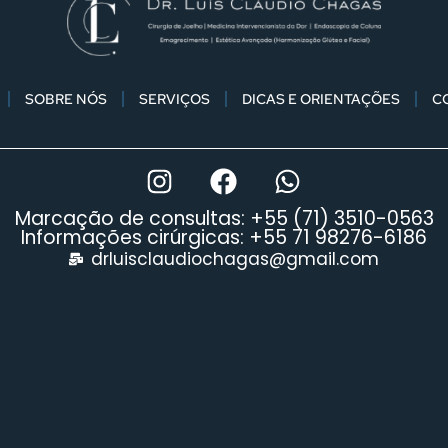
SOBRE NÓS
SERVIÇOS
DICAS E ORIENTAÇÕES
C
Marcação de consultas: +55 (71) 3510-0563
Informações cirúrgicas: +55 71 98276-6186
drluisclaudiochagas@gmail.com