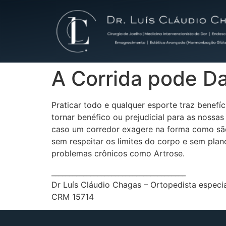
A Corrida pode Da
Praticar todo e qualquer esporte traz benef
tornar benéfico ou prejudicial para as nossas
caso um corredor exagere na forma como são 
sem respeitar os limites do corpo e sem plan
problemas crônicos como Artrose.
______________________________________
Dr Luís Cláudio Chagas – Ortopedista especia
CRM 15714