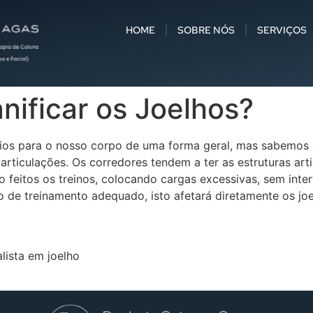
HOME
SOBRE NÓS
SERVIÇOS
nificar os Joelhos?
ícios para o nosso corpo de uma forma geral, mas sabemos
 articulações. Os corredores tendem a ter as estruturas art
feitos os treinos, colocando cargas excessivas, sem inter
o de treinamento adequado, isto afetará diretamente os jo
lista em joelho