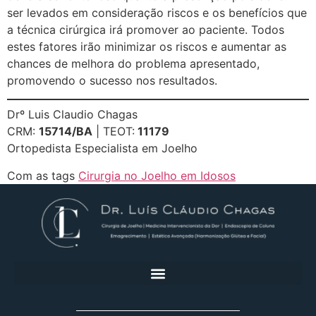
ser levados em consideração riscos e os benefícios que
a técnica cirúrgica irá promover ao paciente. Todos
estes fatores irão minimizar os riscos e aumentar as
chances de melhora do problema apresentado,
promovendo o sucesso nos resultados.
Drº Luis Claudio Chagas
CRM:
15714/BA
| TEOT:
11179
Ortopedista Especialista em Joelho
Com as tags
Cirurgia no Joelho em Idosos