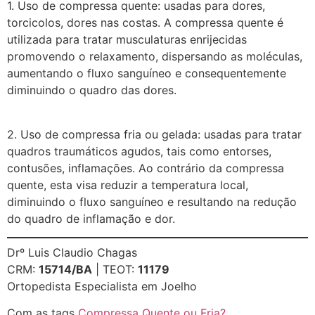
1. Uso de compressa quente: usadas para dores,
torcicolos, dores nas costas. A compressa quente é
utilizada para tratar musculaturas enrijecidas
promovendo o relaxamento, dispersando as moléculas,
aumentando o fluxo sanguíneo e consequentemente
diminuindo o quadro das dores.
2. Uso de compressa fria ou gelada: usadas para tratar
quadros traumáticos agudos, tais como entorses,
contusões, inflamações. Ao contrário da compressa
quente, esta visa reduzir a temperatura local,
diminuindo o fluxo sanguíneo e resultando na redução
do quadro de inflamação e dor.
Drº Luis Claudio Chagas
CRM:
15714/BA
| TEOT:
11179
Ortopedista Especialista em Joelho
Com as tags
Compressa Quente ou Fria?