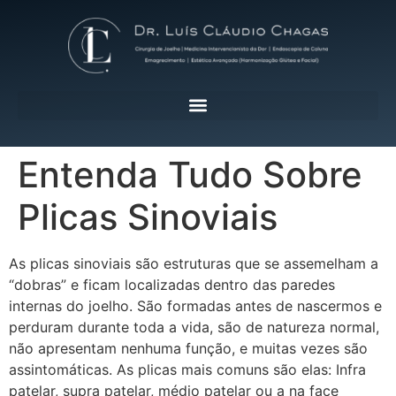
Entenda Tudo Sobre
Plicas Sinoviais
As plicas sinoviais são estruturas que se assemelham a
“dobras” e ficam localizadas dentro das paredes
internas do joelho. São formadas antes de nascermos e
perduram durante toda a vida, são de natureza normal,
não apresentam nenhuma função, e muitas vezes são
assintomáticas. As plicas mais comuns são elas: Infra
patelar, supra patelar, médio patelar ou a na face