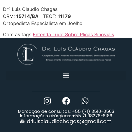
Drº Luis Claudio Chagas
CRM:
15714/BA
| TEOT:
11179
Ortopedista Especialista em Joelho
Com as tags
Entenda Tudo Sobre Plicas Sinoviais
Marcação de consultas: +55 (71) 3510-0563
Informações cirúrgicas: +55 71 98276-6186
drluisclaudiochagas@gmail.com