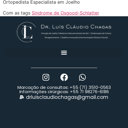
Ortopedista Especialista em Joelho
Com as tags
Sindrome de Osgood-Schlatter
Marcação de consultas: +55 (71) 3510-0563
Informações cirúrgicas: +55 71 98276-6186
drluisclaudiochagas@gmail.com