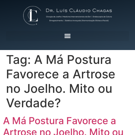
Tag:
A Má Postura
Favorece a Artrose
no Joelho. Mito ou
Verdade?
A Má Postura Favorece a
Artrose no Joelho. Mito ou