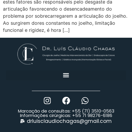
estes fatores são responsáveis pelo desgaste da
articulação favorecendo o desencadeamento do
problema por sobrecarregarem a articulação do joelho.
Ao surgirem dores constantes no joelho, limitação
funcional e rigidez, é hora […]
Marcação de consultas: +55 (71) 3510-0563
Informações cirúrgicas: +55 71 98276-6186
drluisclaudiochagas@gmail.com