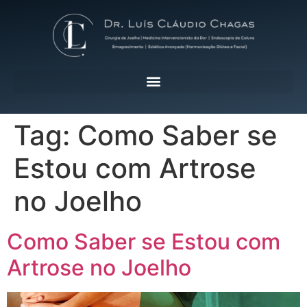
Tag:
Como Saber se
Estou com Artrose
no Joelho
Como Saber se Estou com
Artrose no Joelho