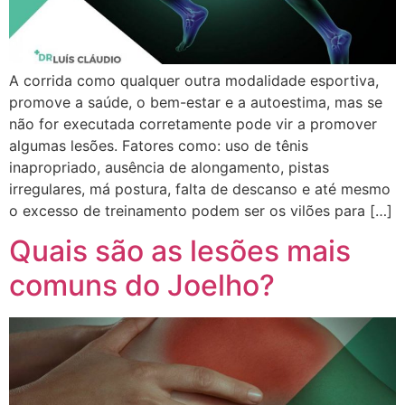
A corrida como qualquer outra modalidade esportiva,
promove a saúde, o bem-estar e a autoestima, mas se
não for executada corretamente pode vir a promover
algumas lesões. Fatores como: uso de tênis
inapropriado, ausência de alongamento, pistas
irregulares, má postura, falta de descanso e até mesmo
o excesso de treinamento podem ser os vilões para […]
Quais são as lesões mais
comuns do Joelho?