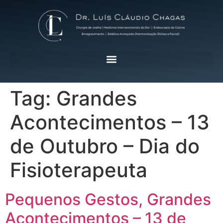
Tag:
Grandes
Acontecimentos – 13
de Outubro – Dia do
Fisioterapeuta
Pequenos Gestos, Grandes
Acontecimentos – 13 de