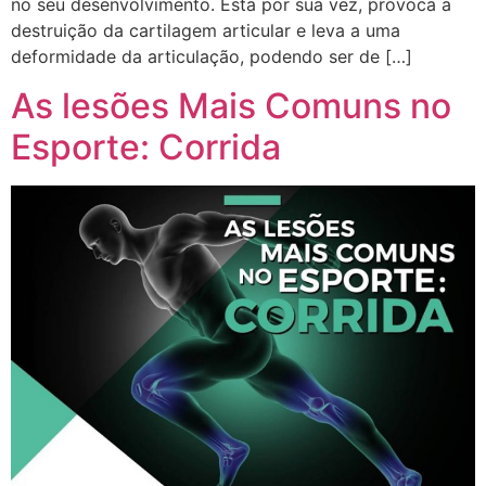
no seu desenvolvimento. Esta por sua vez, provoca a
destruição da cartilagem articular e leva a uma
deformidade da articulação, podendo ser de […]
As lesões Mais Comuns no
Esporte: Corrida