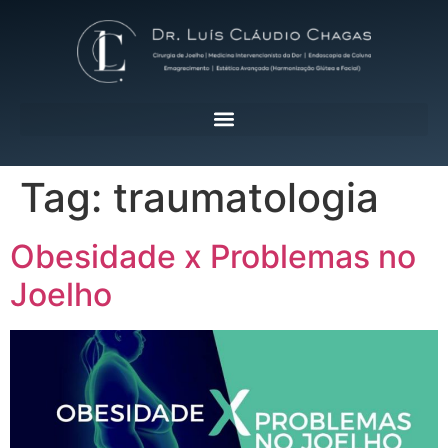
Tag:
traumatologia
Obesidade x Problemas no
Joelho