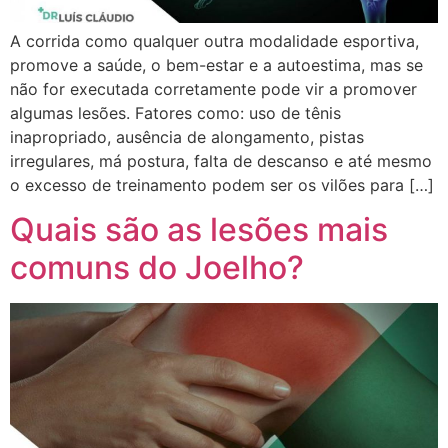
A corrida como qualquer outra modalidade esportiva,
promove a saúde, o bem-estar e a autoestima, mas se
não for executada corretamente pode vir a promover
algumas lesões. Fatores como: uso de tênis
inapropriado, ausência de alongamento, pistas
irregulares, má postura, falta de descanso e até mesmo
o excesso de treinamento podem ser os vilões para […]
Quais são as lesões mais
comuns do Joelho?