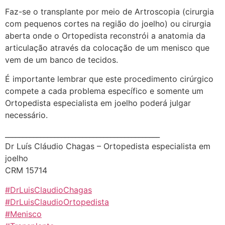
Faz-se o transplante por meio de Artroscopia (cirurgia
com pequenos cortes na região do joelho) ou cirurgia
aberta onde o Ortopedista reconstrói a anatomia da
articulação através da colocação de um menisco que
vem de um banco de tecidos.
É importante lembrar que este procedimento cirúrgico
compete a cada problema específico e somente um
Ortopedista especialista em joelho poderá julgar
necessário.
____________________________________________
Dr Luís Cláudio Chagas – Ortopedista especialista em
joelho
CRM 15714
#DrLuisClaudioChagas
#DrLuisClaudioOrtopedista
#Menisco