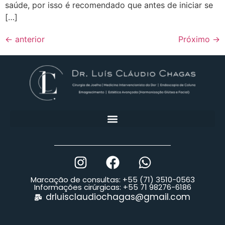
saúde, por isso é recomendado que antes de iniciar se
[…]
←
anterior
Próximo
→
Marcação de consultas: +55 (71) 3510-0563
Informações cirúrgicas: +55 71 98276-6186
drluisclaudiochagas@gmail.com