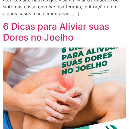
sintomas e isso envolve fisioterapia, infiltração e em
alguns casos a suplementação. […]
6 Dicas para Aliviar suas
Dores no Joelho